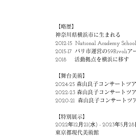
【略歴】
神奈川県横浜市に生まれる
2012-15 National Academy School
パリ市運営の
ア
2015-17
59Rivoli
活動拠点を横浜に移す
2018
【舞台美術
】
森山良子コンサートツ
2024-25
森山良子コンサートツ
2022-23
森山良子コンサートツ
2020-21
【特別展示】
2022年12月21(水) - 2023年5月2
東京都現代美術館