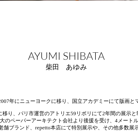
AYUMI SHIBATA
​柴田 あゆみ
2007年にニューヨークに移り、国立アカデミーにて版画と
リに移り、パリ市運営のアトリエ59リボリにて2年間の展示
大のペーパーアーキテクト会社より後援を受け、4メート
老舗ブランド、
repetto本店にて特別展示や、その他多数