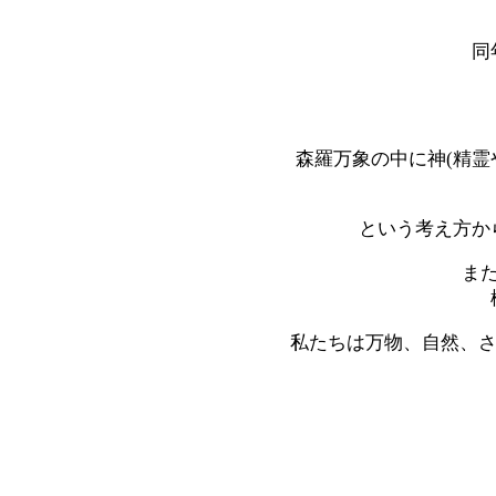
同
森羅万象の中に神(精
という考え方か
ま
私たちは万物、自然、さ