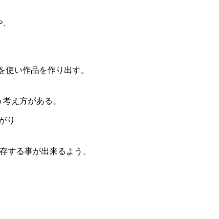
や、
を使い作品を作り出す。
う考え方がある。
がり
。
共存する事が出来るよう、