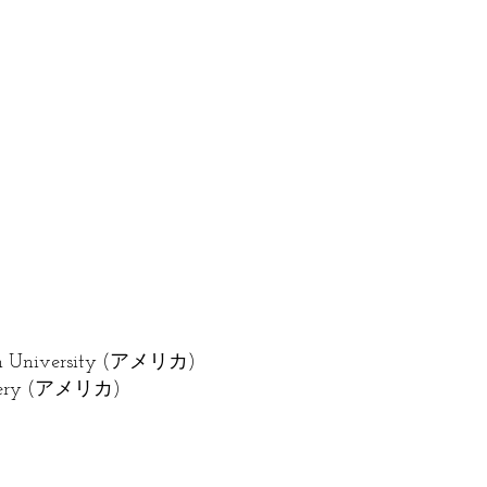
rson University (アメリカ)
allery (アメリカ)