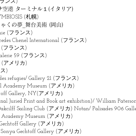
(フランス)
空港 ターミナル１(イタリア)
e SYMBIOSIS (札幌)
ゃくの夢_舞台美術 (岡山)
Genie (フランス)
cedes Chenel International (フランス)
tes (フランス)
/ Galerie 59 (フランス)
mi (アメリカ)
ンス)
des refugies/ Gallery 21 (フランス)
ional Academy Museum (アメリカ)
htoff Gallery, NY(アメリカ）
al Juried Print and Book art exhibition)/ William Pate
Oakcilff Sailing Club (アメリカ) Notan/ Palisades 906 G
nal Academy Museum (アメリカ)
ya Gechtoff Gallery (アメリカ)
 Sonya Gechtoff Gallery (アメリカ)