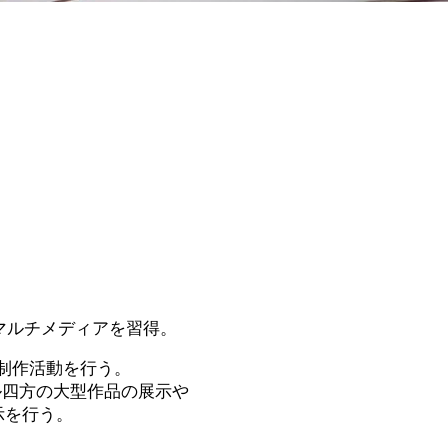
マルチメディアを習得。
と制作活動を行う。
ル四方の大型作品の展示や
展示を行う。