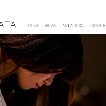
ATA
HOME
NEWS
ARTWORKS
EXHIBITI