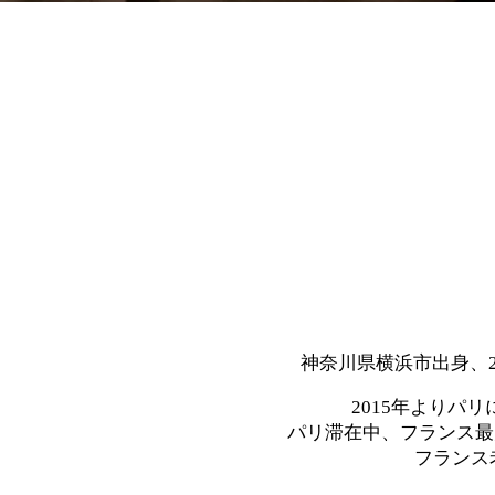
神奈川県横浜市出身、
2015年よりパ
パリ滞在中、フランス最
フランス