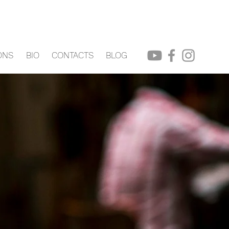
ONS
BIO
CONTACTS
BLOG